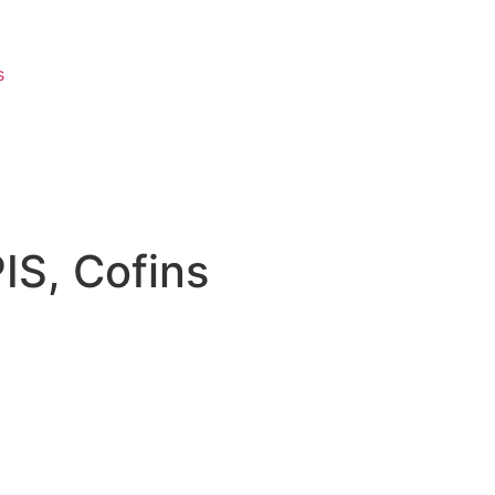
s
IS, Cofins