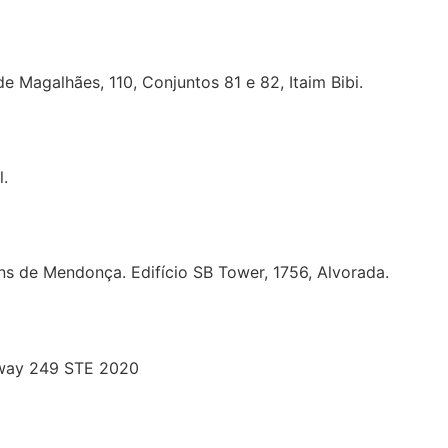
 Magalhães, 110, Conjuntos 81 e 82, Itaim Bibi.
l.
s de Mendonça. Edifício SB Tower, 1756, Alvorada.
hway 249 STE 2020