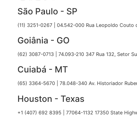
São Paulo - SP
(11) 3251-0267 | 04.542-000 Rua Leopoldo Couto de
Goiânia - GO
(62) 3087-0713 | 74.093-210 347 Rua 132, Setor Su
Cuiabá - MT
(65) 3364-5670 | 78.048-340 Av. Historiador Ruben
Houston - Texas
+1 (407) 692 8395 | 77064-1132 17350 State Hig