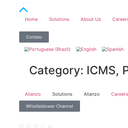
Home
Solutions
About Us
Career
Contato
Category:
ICMS, P
Alianzo
Solutions
Alianzo
Careers
Whistleblower Channel