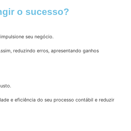
ngir o sucesso?
impulsione seu negócio.
Assim, reduzindo erros, apresentando ganhos
usto.
de e eficiência do seu processo contábil e reduzir