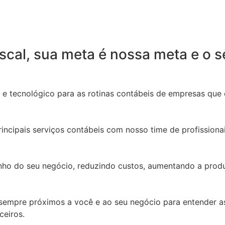
cal, sua meta é nossa meta e o s
o e tecnológico para as rotinas contábeis de empresas que
ncipais serviços contábeis com nosso time de profissionai
o do seu negócio, reduzindo custos, aumentando a produti
empre próximos a você e ao seu negócio para entender as
ceiros.