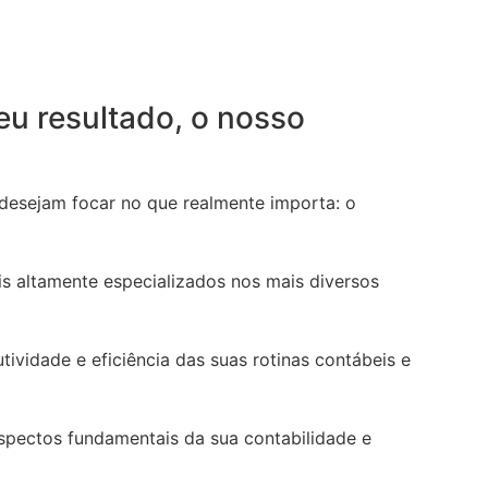
eu resultado, o nosso
 desejam focar no que realmente importa: o
s altamente especializados nos mais diversos
vidade e eficiência das suas rotinas contábeis e
pectos fundamentais da sua contabilidade e