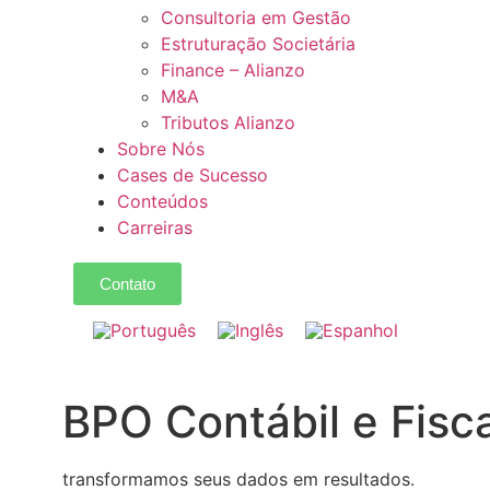
Consultoria em Gestão
Estruturação Societária
Finance – Alianzo
M&A
Tributos Alianzo
Sobre Nós
Cases de Sucesso
Conteúdos
Carreiras
Contato
BPO Contábil e Fisca
transformamos seus dados em resultados.