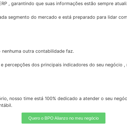
ERP , garantindo que suas informações estão sempre atuali
ada segmento do mercado e está preparado para lidar com 
nenhuma outra contabilidade faz.
 e percepções dos principais indicadores do seu negócio 
ório, nosso time está 100% dedicado a atender o seu negó
tábil.
Quero o BPO Alianzo no meu negócio