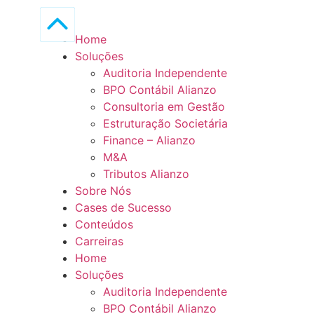
Home
Soluções
Auditoria Independente
BPO Contábil Alianzo
Consultoria em Gestão
Estruturação Societária
Finance – Alianzo
M&A
Tributos Alianzo
Sobre Nós
Cases de Sucesso
Conteúdos
Carreiras
Home
Soluções
Auditoria Independente
BPO Contábil Alianzo