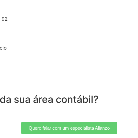
S 92
cio
 da sua área contábil?
Quero falar com um especialista Alianzo