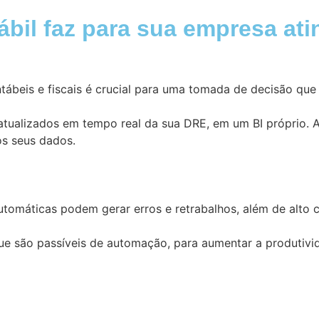
bil faz para sua empresa ati
ábeis e fiscais é crucial para uma tomada de decisão que 
 atualizados em tempo real da sua DRE, em um BI próprio. 
os seus dados.
utomáticas podem gerar erros e retrabalhos, além de alto c
 são passíveis de automação, para aumentar a produtivida