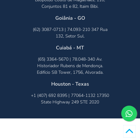
Conjuntos 81 e 82, Itaim Bibi.
Goiânia - GO
(62) 3087-0713 | 74.093-210 347 Rua
132, Setor Sul.
Cuiabá - MT
(65) 3364-5670 | 78.048-340 Av.
Historiador Rubens de Mendonça.
Edifício SB Tower, 1756, Alvorada.
Houston - Texas
+1 (407) 692 8395 | 77064-1132 17350
State Highway 249 STE 2020