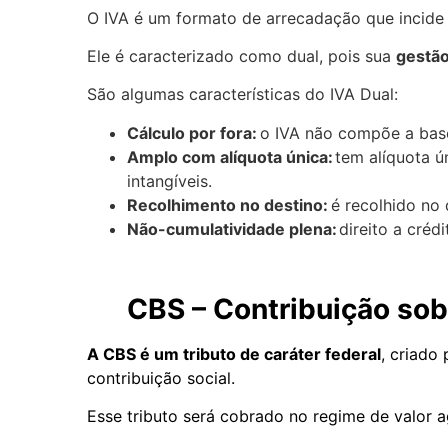
O IVA é um formato de arrecadação que incide
Ele é caracterizado como dual, pois sua
gestão
São algumas características do IVA Dual:
Cálculo por fora:
o IVA não compõe a base
Amplo com alíquota única:
tem alíquota ú
intangíveis.
Recolhimento no destino:
é recolhido no 
Não-cumulatividade plena:
direito a créd
CBS – Contribuição sob
A CBS é um tributo de caráter federal
, criado 
contribuição social.
Esse tributo será cobrado no regime de valor 