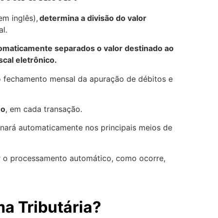
em inglês),
determina a divisão do valor
al.
omaticamente separados o valor destinado ao
cal eletrônico.
o fechamento mensal da apuração de débitos e
no
, em cada transação.
onará automaticamente nos principais meios de
ir o processamento automático, como ocorre,
ma Tributária?