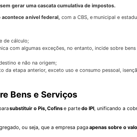
sem gerar uma cascata cumulativa de impostos.
 acontece a nível federal,
com a CBS, e municipal e estadu
 de cálculo;
nica com algumas exceções, no entanto, incide sobre bens 
destino e não na origem;
ito da etapa anterior, exceto uso e consumo pessoal, isenç
re Bens e Serviços
para
substituir o Pis, Cofins
e parte
do IPI
, unificando a co
agregado, ou seja, que a empresa paga
apenas sobre o valo