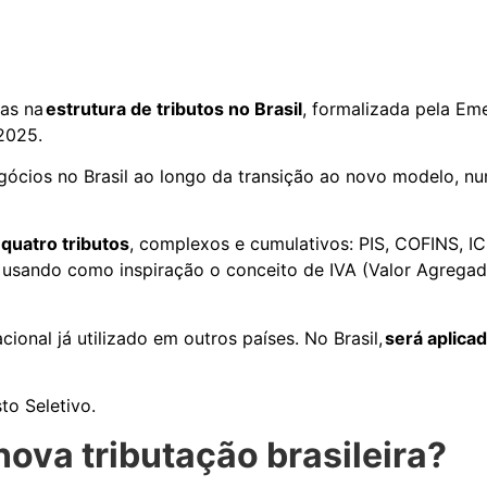
as na
estrutura de tributos no Brasil
, formalizada pela Em
/2025.
gócios no Brasil ao longo da transição ao novo modelo, n
 quatro tributos
, complexos e cumulativos: PIS, COFINS, ICM
s, usando como inspiração o conceito de IVA (Valor Agrega
onal já utilizado em outros países.
No Brasil,
será aplicad
sto Seletivo.
nova tributação brasileira?