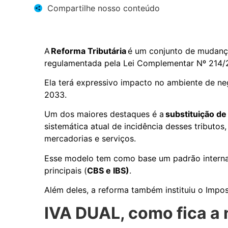
Compartilhe nosso conteúdo
A
Reforma Tributária
é um conjunto de mudanç
regulamentada pela Lei Complementar Nº 214
Ela terá expressivo impacto no ambiente de ne
2033.
Um dos maiores destaques é a
substituição de
sistemática atual de incidência desses tributo
mercadorias e serviços.
Esse modelo tem como base um padrão internaci
principais (
CBS e IBS)
.
Além deles, a reforma também instituiu o Impo
IVA DUAL, como fica a 