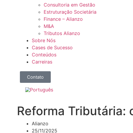
Consultoria em Gestão
Estruturação Societária
Finance – Alianzo
M&A
Tributos Alianzo
Sobre Nós
Cases de Sucesso
Conteúdos
Carreiras
Contato
Reforma Tributária
Alianzo
25/11/2025