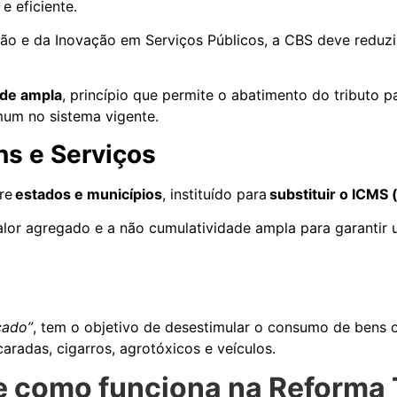
 e eficiente.
ão e da Inovação em Serviços Públicos, a CBS deve reduzi
ade ampla
, princípio que permite o abatimento do tributo 
mum no sistema vigente.
ns e Serviços
tre
estados e municípios
, instituído para
substituir o ICMS 
lor agregado e a não cumulatividade ampla para garantir
cado”
, tem o objetivo de desestimular o consumo de bens o
aradas, cigarros, agrotóxicos e veículos.
 e como funciona na Reforma 