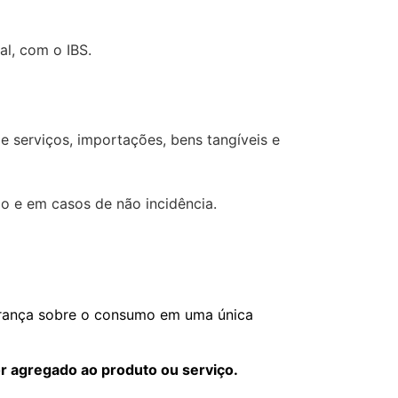
al, com o IBS.
e serviços, importações, bens tangíveis e
ão e em casos de não incidência.
brança sobre o consumo em uma única
r agregado ao produto ou serviço.