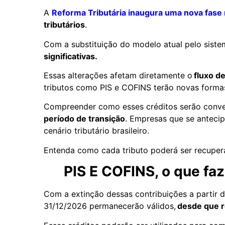
A
Reforma Tributária inaugura uma nova fase
tributários
.
Com a substituição do modelo atual pelo siste
significativas.
Essas alterações afetam diretamente o
fluxo de
tributos como PIS e COFINS terão novas forma
Compreender como esses créditos serão convert
período de transição
. Empresas que se antecip
cenário tributário brasileiro.
Entenda como cada tributo poderá ser recupe
PIS E COFINS, o que fa
Com a extinção dessas contribuições a partir de
31/12/2026 permanecerão válidos,
desde que r