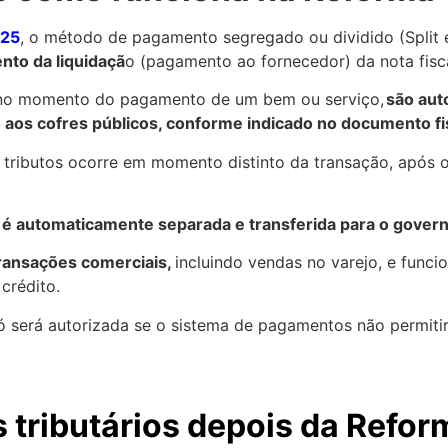
025
, o método de pagamento segregado ou dividido (Split 
nto da liquidaçã
o (pagamento ao fornecedor) da nota fisc
 no momento do pagamento de um bem ou serviço,
são aut
o aos cofres públicos, conforme indicado no documento fis
 tributos ocorre em momento distinto da transação, após 
o é automaticamente separada e transferida para o gover
transações comerciais,
incluindo vendas no varejo, e funci
crédito.
só será autorizada se o sistema de pagamentos não permit
 tributários depois da Refor