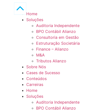
Home
Soluções
Auditoria Independente
BPO Contábil Alianzo
Consultoria em Gestão
Estruturação Societária
Finance – Alianzo
M&A
Tributos Alianzo
Sobre Nós
Cases de Sucesso
Conteúdos
Carreiras
Home
Soluções
Auditoria Independente
BPO Contábil Alianzo