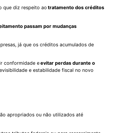
o que diz respeito ao
tratamento dos créditos
veitamento passam por mudanças
resas, já que os créditos acumulados de
ir conformidade e
evitar perdas durante o
isibilidade e estabilidade fiscal no novo
não apropriados ou não utilizados até