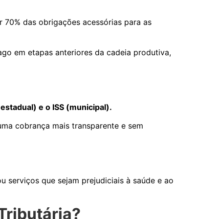
r 70% das obrigações acessórias para as
pago em etapas anteriores da cadeia produtiva,
(estadual) e o ISS (municipal).
 uma cobrança mais transparente e sem
u serviços que sejam prejudiciais à saúde e ao
Tributária?