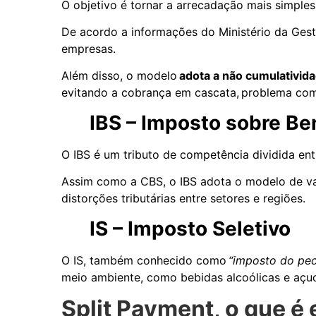
O objetivo é tornar a arrecadação mais simples
De acordo a informações do Ministério da Gest
empresas.
Além disso, o modelo
adota a não cumulativid
evitando a cobrança em cascata, problema co
IBS – Imposto sobre Be
O IBS é um tributo de competência dividida en
Assim como a CBS, o IBS adota o modelo de va
distorções tributárias entre setores e regiões.
IS – Imposto Seletivo
O IS, também conhecido como
“imposto do pe
meio ambiente, como bebidas alcoólicas e açuc
Split Payment, o que é