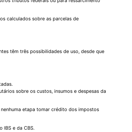
os tributos federais ou para ressarcimento
os calculados sobre as parcelas de
ntes têm três possibilidades de uso, desde que
ntadas.
ibutários sobre os custos, insumos e despesas da
nenhuma etapa tomar crédito dos impostos
do IBS e da CBS.