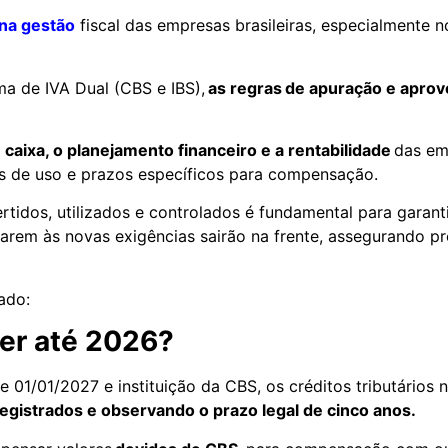
 na gestão
fiscal das empresas brasileiras, especialmente n
ma de IVA Dual (CBS e IBS),
as regras
de apuração e apro
 caixa, o planejamento financeiro e a rentabilidade
das emp
s de uso e prazos específicos para compensação.
idos, utilizados e controlados é fundamental para garant
arem às novas exigências sairão na frente, assegurando prev
rado:
zer até 2026?
 01/01/2027 e instituição da CBS, os créditos tributários 
egistrados e observando o prazo legal de cinco anos.