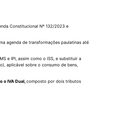
enda Constitucional Nº 132/2023 e
uma agenda de transformações paulatinas até
S e IPI, assim como o ISS, e substituir a
do), aplicável sobre o consumo de bens,
o o IVA Dual,
composto por dois tributos